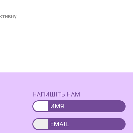
ективну
НАПИШІТЬ НАМ