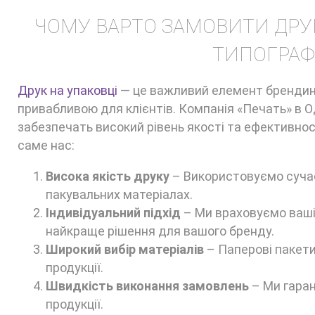
ЧОМУ ВАРТО ЗАМОВИТИ ДРУК
ТИПОГРАФІ
Друк на упаковці
— це важливий елемент брендинг
привабливою для клієнтів. Компанія «Печать» в Од
забезпечать високий рівень якості та ефективност
саме нас:
Висока якість друку
– Використовуємо сучасн
пакувальних матеріалах.
Індивідуальний підхід
– Ми враховуємо ваші
найкраще рішення для вашого бренду.
Широкий вибір матеріалів
– Паперові пакети 
продукції.
Швидкість виконання замовлень
– Ми гаран
продукції.