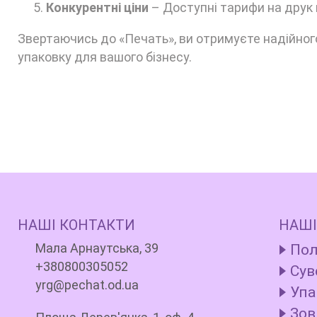
Конкурентні ціни
– Доступні тарифи на друк н
Звертаючись до «Печать», ви отримуєте надійног
упаковку для вашого бізнесу.
НАШІ КОНТАКТИ
НАШІ
Мала Арнаутська, 39
Пол
+380800305052
Сув
yrg@pechat.od.ua
Упа
Зов