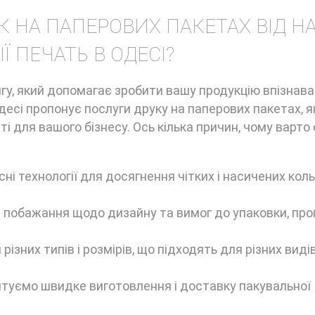
 НА ПАПЕРОВИХ ПАКЕТАХ ВІД Н
Ї ПЕЧАТЬ В ОДЕСІ?
у, який допомагає зробити вашу продукцію впізнава
есі пропонує послуги друку на паперових пакетах, я
і для вашого бізнесу. Ось кілька причин, чому варто
і технології для досягнення чітких і насичених коль
 побажання щодо дизайну та вимог до упаковки, пр
різних типів і розмірів, що підходять для різних виді
туємо швидке виготовлення і доставку пакувальної