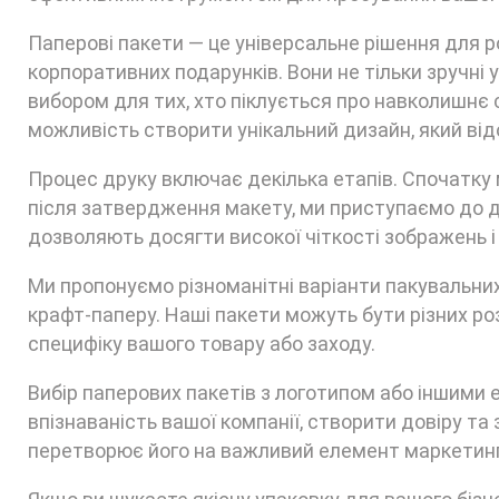
Паперові пакети — це універсальне рішення для ро
корпоративних подарунків. Вони не тільки зручні у
вибором для тих, хто піклується про навколишнє
можливість створити унікальний дизайн, який відо
Процес друку включає декілька етапів. Спочатку 
після затвердження макету, ми приступаємо до др
дозволяють досягти високої чіткості зображень і 
Ми пропонуємо різноманітні варіанти пакувальних
крафт-паперу. Наші пакети можуть бути різних ро
специфіку вашого товару або заходу.
Вибір паперових пакетів з логотипом або іншими
впізнаваність вашої компанії, створити довіру та
перетворює його на важливий елемент маркетинго