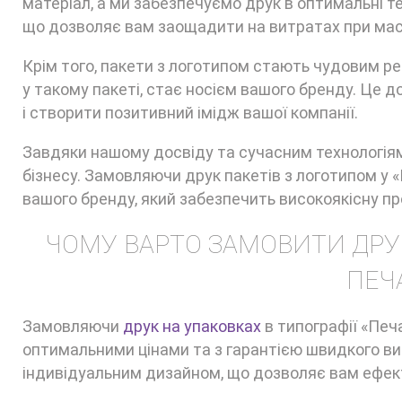
матеріал, а ми забезпечуємо друк в оптимальні тер
що дозволяє вам заощадити на витратах при мас
Крім того, пакети з логотипом стають чудовим р
у такому пакеті, стає носієм вашого бренду. Це 
і створити позитивний імідж вашої компанії.
Завдяки нашому досвіду та сучасним технологія
бізнесу. Замовляючи друк пакетів з логотипом у 
вашого бренду, який забезпечить високоякісну пр
ЧОМУ ВАРТО ЗАМОВИТИ ДРУК
ПЕЧА
Замовляючи
друк на упаковках
в типографії «Печ
оптимальними цінами та з гарантією швидкого вик
індивідуальним дизайном, що дозволяє вам ефек