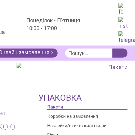
Понеділок - П'ятниця
10:00 - 17:00
ua
Онлайн замовлення >
Послуги
Упаковка
Пакети
УПАКОВКА
Пакети
Коробки на замовлення
ЙКОЮ
Наклейки/етикетки/стікери