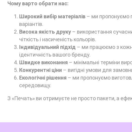
Чому варто обрати нас:
Широкий вибір матеріалів
– ми пропонуємо п
варіантів.
Висока якість друку
– використання сучасних
чіткість і насиченість кольорів.
Індивідуальний підхід
– ми працюємо з кожн
ідентичність вашого бренду.
Швидке виконання
– мінімальні терміни вир
Конкурентні ціни
– вигідні умови для замовни
Екологічні рішення
– ми пропонуємо виготовл
середовищу.
З «Печать» ви отримуєте не просто пакети, а ефе