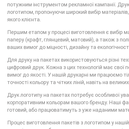
потужним інструментом рекламної кампанії. Друка
логотипом, пропонуючи широкий вибір матеріалів, 
якого клієнта.
Першим етапом у процесі виготовлення є вибір ма
паперу (крафт, глянцевий, матовий), а також з пол
ваших вимог до міцності, дизайну та екологічності
Для друку на пакетах використовуються різні тех
цифровий друк. Кожна з цих технологій має свої п
вимог до якості. У нашій друкарні ми працюємо т
точності кольору та чітких ліній, навіть на велики
Друк логотипу на пакетах потребує особливої уваг
корпоративним кольорам вашого бренду. Наші фах
готовий, або працюватимуть з уже наданими мате
Процес виготовлення пакетів з логотипом у нашій