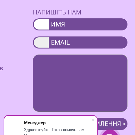
НАПИШІТЬ НАМ
в
Менеджер
Здравствуйте! Готов помочь вам.