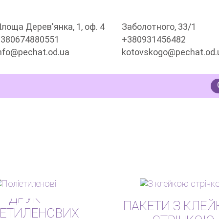
лоща Дерев'янка, 1, оф. 4
Заболотного, 33/1
+380674880551
+380931456482
nfo@pechat.od.ua
kotovskogo@pechat.od.
ДРУК
ПАКЕТИ З КЛЕ
ІЕТИЛЕНОВИХ