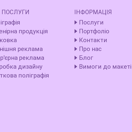
 ПОСЛУГИ
ІНФОРМАЦІЯ
іграфія
Послуги
енірна продукція
Портфоліо
ковка
Контакти
нішня реклама
Про нас
ер'єрна реклама
Блог
робка дизайну
Вимоги до макеті
ткова поліграфія