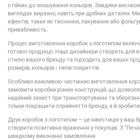
стійких до зношування кольорів. Завдяки високо
виглядає виразно, навіть при дрібних деталях. 
ефектів, таких як тиснення, лакування або фольгу
привабливість.
Процес виготовлення коробок з логотипом включає
готової продукції. Наші дизайнери створять для 
стилю вашого бренду та підходить для вашої прод
розмірів, кольорів і типів покриттів.
Особливо важливою частиною виготовлення коробо
замовити коробки різних конструкцій, що дозвол
надійний захист при транспортуванні та зберіган
тільки покращити сприйняття бренду, а й зробит
Друк коробок з логотипом — це інвестиція у ваш 
створити позитивне враження у покупців. З "Печат
швидкому виконанні замовлення.