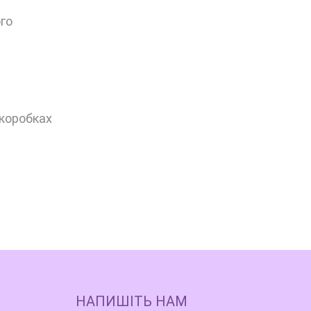
го
 коробках
НАПИШІТЬ НАМ