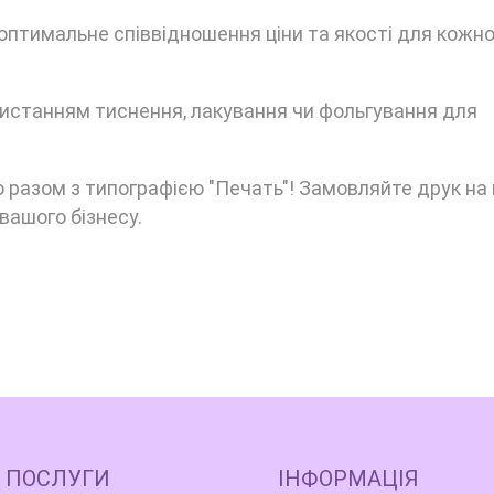
оптимальне співвідношення ціни та якості для кожно
ористанням тиснення, лакування чи фольгування для
 разом з типографією "Печать"! Замовляйте друк на
вашого бізнесу.
 ПОСЛУГИ
ІНФОРМАЦІЯ