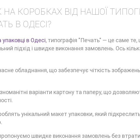
НА КОРОБКАХ ВІД НАШОЇ ТИПОГР
ТЬ В ОДЕСІ?
 упаковці в Одесі
, типографія "Печать" — це саме те,
льний підхід і швидке виконання замовлень. Ось кільк
часне обладнання, що забезпечує чіткість зображень
ізноманітні варіанти картону та паперу, що дозволяю
ості.
роблять унікальний макет упаковки, який підкреслит
.
і пропонуємо швидке виконання замовлень без втрати