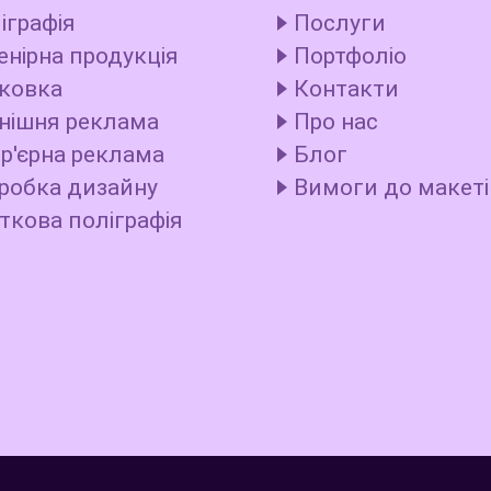
іграфія
Послуги
енірна продукція
Портфоліо
ковка
Контакти
нішня реклама
Про нас
ер'єрна реклама
Блог
робка дизайну
Вимоги до макеті
ткова поліграфія