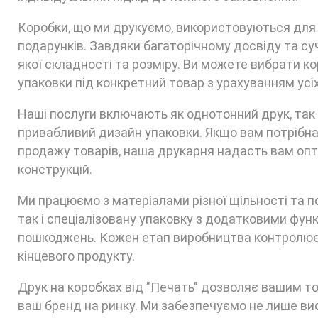
Коробки, що ми друкуємо, використовуються для уп
подарунків. Завдяки багаторічному досвіду та с
якої складності та розміру. Ви можете вибрати к
упаковки під конкретний товар з урахуванням усі
Наші послуги включають як однотонний друк, так 
привабливий дизайн упаковки. Якщо вам потрібна
продажу товарів, наша друкарня надасть вам опти
конструкцій.
Ми працюємо з матеріалами різної щільності та 
так і спеціалізовану упаковку з додатковими функ
пошкоджень. Кожен етап виробництва контролюєть
кінцевого продукту.
Друк на коробках від "Печать" дозволяє вашим то
ваш бренд на ринку. Ми забезпечуємо не лише вис