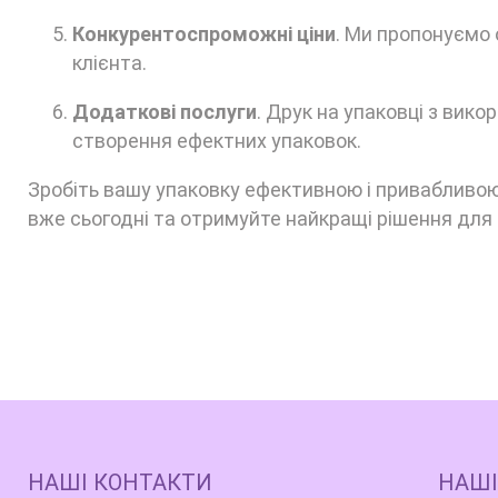
Конкурентоспроможні ціни
. Ми пропонуємо 
клієнта.
Додаткові послуги
. Друк на упаковці з вик
створення ефектних упаковок.
Зробіть вашу упаковку ефективною і привабливою
вже сьогодні та отримуйте найкращі рішення для 
НАШІ КОНТАКТИ
НАШІ