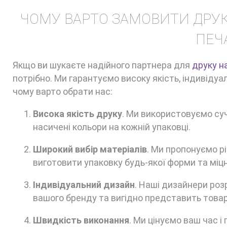
ЧОМУ ВАРТО ЗАМОВИТИ ДРУК 
ПЕЧА
Якщо ви шукаєте надійного партнера для
друку на
потрібно. Ми гарантуємо високу якість, індивідуа
чому варто обрати нас:
Висока якість друку
. Ми використовуємо су
насичені кольори на кожній упаковці.
Широкий вибір матеріалів
. Ми пропонуємо р
виготовити упаковку будь-якої форми та міцн
Індивідуальний дизайн
. Наші дизайнери роз
вашого бренду та вигідно представить товар
Швидкість виконання
. Ми цінуємо ваш час 