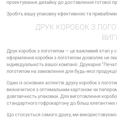
проектування дизайну до доставлення готової про
Зробіть вашу упаковку ефективною та привабливо
ДРУК КОРОБОК З ЛОГО
ВИГ
Друк коробок з логотипом — це важливий етап у с
оформлення коробки з логотипом дозволяє не лиш
індивідуальність вашої компанії. Друкарня "Печа
логотипом на замовлення для будь-якої продукції 
Один із основних аспектів друку коробок з логот
визначитися з оптимальним картоном чи папером
довговічність упаковки. Для виготовлення коробо
стандартного гофрокартону до більш елегантних в
Що стосується самого друку, ми використовуємо с