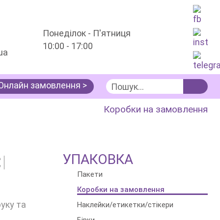
Понеділок - П'ятниця
10:00 - 17:00
ua
Онлайн замовлення >
Послуги
Упаковка
Коробки на замовлення
УПАКОВКА
І
Пакети
Коробки на замовлення
уку та
Наклейки/етикетки/стікери