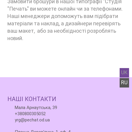
Замовити брошури в нашої типографії "Студія
"Печать" ви можете онлайн чи за телефонами.
Наші менеджери допоможуть вам підібрати
матеріали та наклад, а дизайнери перевірять
ваш макет, або за необхідності розроблять
новий.
UK
RU
НАШІ КОНТАКТИ
Мала Арнаутська, 39
+380800305052
yrg@pechat.od.ua