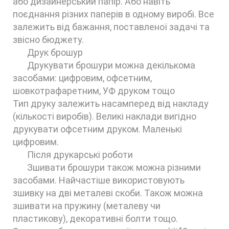
або дизайнерський папір. Або навіть
поєднання різних паперів в одному виробі. Все
залежить від бажання, поставленої задачі та
звісно бюджету.
Друк брошур
Друкувати брошури можна декількома
засобами: цифровим, офсетним,
шовкотрафаретним, УФ друком тощо
Тип друку залежить насамперед від накладу
(кількості виробів). Великі наклади вигідно
друкувати офсетним друком. Маленькі
цифровим.
Після друкарські роботи
Зшивати брошури також можна різними
засобами. Найчастіше використовують
зшивку на дві металеві скоби. Також можна
зшивати на пружину (металеву чи
пластикову), декоративні болти тощо.