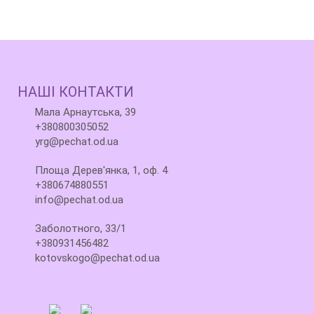
НАШІ КОНТАКТИ
Мала Арнаутська, 39
+380800305052
yrg@pechat.od.ua
Площа Дерев'янка, 1, оф. 4
+380674880551
info@pechat.od.ua
Заболотного, 33/1
+380931456482
kotovskogo@pechat.od.ua