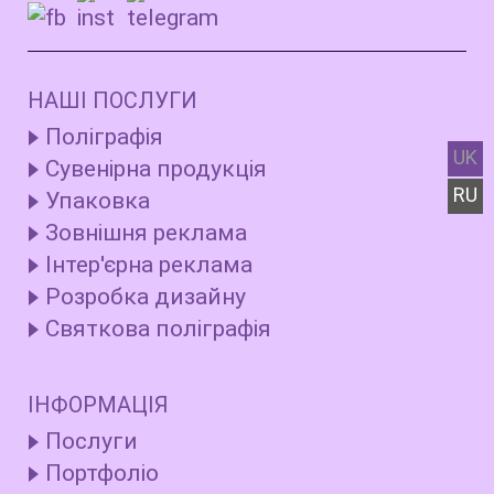
НАШІ ПОСЛУГИ
Поліграфія
UK
Сувенірна продукція
RU
Упаковка
Зовнішня реклама
Інтер'єрна реклама
Розробка дизайну
Святкова поліграфія
ІНФОРМАЦІЯ
Послуги
Портфоліо