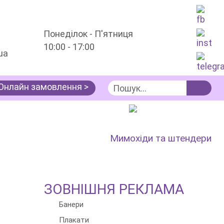
Понеділок - П'ятниця
10:00 - 17:00
ua
Онлайн замовлення >
Послуги
Зовнішня реклама
Мимохіди та штендери
ЗОВНІШНЯ РЕКЛАМА
Банери
Плакати