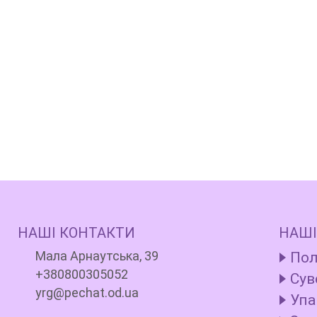
НАШІ КОНТАКТИ
НАШІ
Мала Арнаутська, 39
Пол
+380800305052
Сув
yrg@pechat.od.ua
Упа