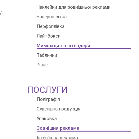
Наклейки для зовнішньої реклами
у.
Банерна сітка
Перфоплівка
Лайтбокси
Мимохіди та штендери
Таблички
Різне
ПОСЛУГИ
Поліграфія
Сувенірна продукція
Упаковка
Зовнішня реклама
Інтер'єрна реклама