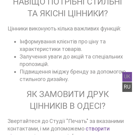
НАВІЩО ПОТРІБНІ СТИЛЬНІ
ТА ЯКІСНІ ЦІННИКИ?
Цінники виконують кілька важливих функцій:
Інформування клієнтів про ціну та
характеристики товарів.
Залучення уваги до акцій та спеціальних
пропозицій.
Підвищення іміджу бренду за допомогою
UK
стильного дизайну.
RU
ЯК ЗАМОВИТИ ДРУК
ЦІННИКІВ В ОДЕСІ?
Звертайтеся до Студії "Печать" за вказаними
контактами, і ми допоможемо
створити