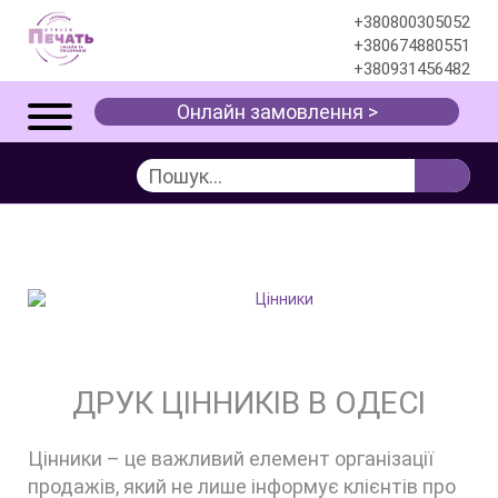
+380800305052
+380674880551
+380931456482
Онлайн замовлення >
ЦІННИКИ
Послуги
Упаковка
Цінники
ДРУК ЦІННИКІВ В ОДЕСІ
Цінники – це важливий елемент організації
продажів, який не лише інформує клієнтів про