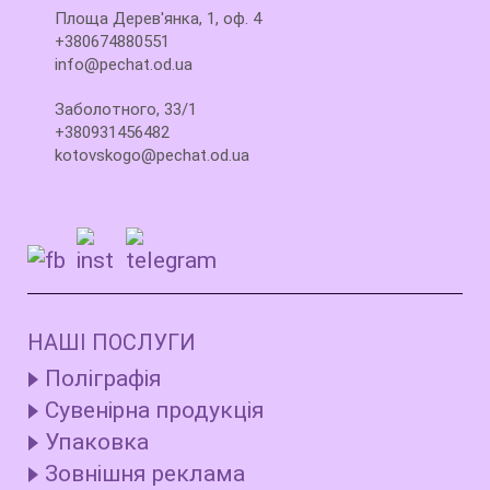
Площа Дерев'янка, 1, оф. 4
+380674880551
info@pechat.od.ua
Заболотного, 33/1
+380931456482
kotovskogo@pechat.od.ua
НАШІ ПОСЛУГИ
Поліграфія
Сувенірна продукція
Упаковка
Зовнішня реклама