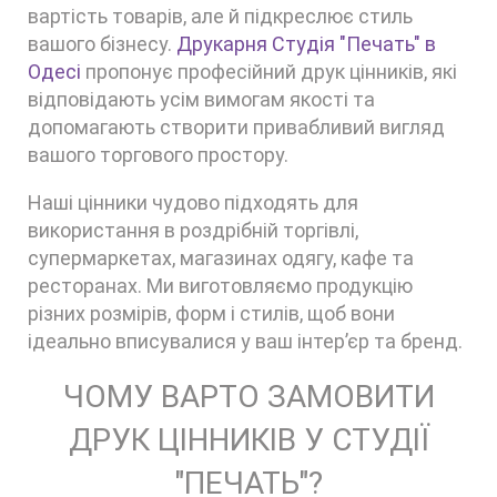
вартість товарів, але й підкреслює стиль
вашого бізнесу.
Друкарня Студія "Печать" в
Одесі
пропонує професійний друк цінників, які
відповідають усім вимогам якості та
допомагають створити привабливий вигляд
вашого торгового простору.
Наші цінники чудово підходять для
використання в роздрібній торгівлі,
супермаркетах, магазинах одягу, кафе та
ресторанах. Ми виготовляємо продукцію
різних розмірів, форм і стилів, щоб вони
ідеально вписувалися у ваш інтер’єр та бренд.
ЧОМУ ВАРТО ЗАМОВИТИ
ДРУК ЦІННИКІВ У СТУДІЇ
"ПЕЧАТЬ"?