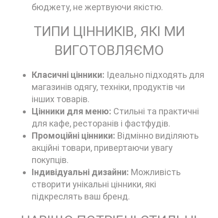
бюджету, не жертвуючи якістю.
ТИПИ ЦІННИКІВ, ЯКІ МИ
ВИГОТОВЛЯЄМО
Класичні цінники:
Ідеально підходять для
магазинів одягу, техніки, продуктів чи
інших товарів.
Цінники для меню:
Стильні та практичні
для кафе, ресторанів і фастфудів.
Промоційні цінники:
Відмінно виділяють
акційні товари, привертаючи увагу
покупців.
Індивідуальні дизайни:
Можливість
створити унікальні цінники, які
підкреслять ваш бренд.