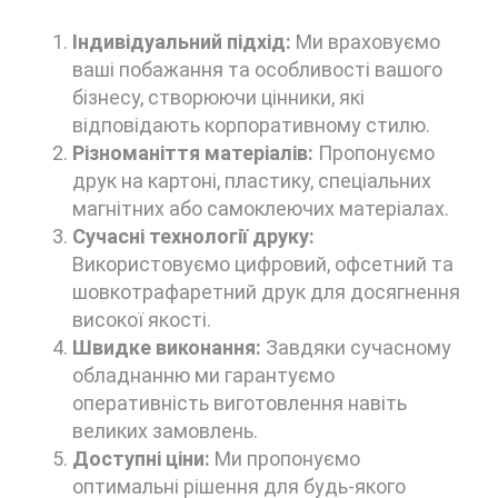
Індивідуальний підхід:
Ми враховуємо
ваші побажання та особливості вашого
бізнесу, створюючи цінники, які
відповідають корпоративному стилю.
Різноманіття матеріалів:
Пропонуємо
друк на картоні, пластику, спеціальних
магнітних або самоклеючих матеріалах.
Сучасні технології друку:
Використовуємо цифровий, офсетний та
шовкотрафаретний друк для досягнення
високої якості.
Швидке виконання:
Завдяки сучасному
обладнанню ми гарантуємо
оперативність виготовлення навіть
великих замовлень.
Доступні ціни:
Ми пропонуємо
оптимальні рішення для будь-якого