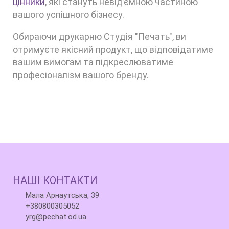
цінники
, які стануть невід’ємною частиною
вашого успішного бізнесу.
Обираючи друкарню Студія "Печать", ви
отримуєте якісний продукт, що відповідатиме
вашим вимогам та підкреслюватиме
професіоналізм вашого бренду.
НАШІ КОНТАКТИ
Мала Арнаутська, 39
+380800305052
yrg@pechat.od.ua