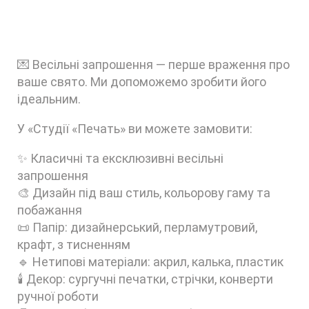
💌 Весільні запрошення — перше враження про
ваше свято. Ми допоможемо зробити його
ідеальним.
У «Студії «Печать» ви можете замовити:
✨ Класичні та ексклюзивні весільні
запрошення
🎨 Дизайн під ваш стиль, кольорову гаму та
побажання
📜 Папір: дизайнерський, перламутровий,
крафт, з тисненням
🔹 Нетипові матеріали: акрил, калька, пластик
🕯️ Декор: сургучні печатки, стрічки, конверти
ручної роботи