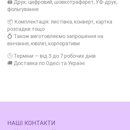
🖨️ Друк: цифровий, шовкотрафарет, УФ-друк,
фольгування
📦 Комплектація: листівка, конверт, картка
розсадки тощо
💍 Також виготовляємо запрошення на
вінчання, ювілеї, корпоративи
🕒 Терміни — від 3 до 7 робочих днів
🚚 Доставка по Одесі та Україні
НАШІ КОНТАКТИ