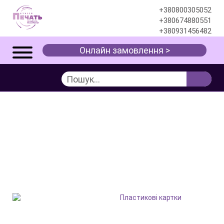
+380800305052
+380674880551
+380931456482
Онлайн замовлення >
ВИГОТОВЛЕННЯ
ПЛАСТИКОВИХ КАРТОК
В ОДЕСІ — КЛУБНІ,
ДИСКОНТНІ, ВІЗИТКИ
Послуги
Поліграфія
Пластикові картки