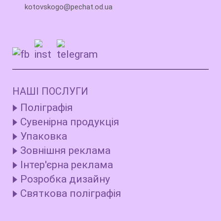
kotovskogo@pechat.od.ua
НАШІ ПОСЛУГИ
Поліграфія
Сувенірна продукція
Упаковка
Зовнішня реклама
Інтер'єрна реклама
Розробка дизайну
Святкова поліграфія