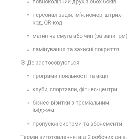
повноколірний друк з обох боків
персоналізація: ім’я, номер, штрих-
код, QR-код
магнітна смуга або чип (за запитом)
ламінування та захисні покриття
🎯 Де застосовуються:
програми лояльності та акції
клуби, спортзали, фітнес-центри
бізнес-візитки з преміальним
іміджем
пропускні системи та абонементи
Термін виготовлення: від 2 робочих днів.