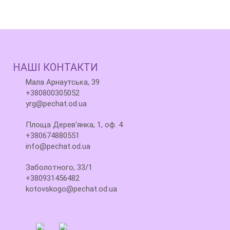
НАШІ КОНТАКТИ
Мала Арнаутська, 39
+380800305052
yrg@pechat.od.ua
Площа Дерев'янка, 1, оф. 4
+380674880551
info@pechat.od.ua
Заболотного, 33/1
+380931456482
kotovskogo@pechat.od.ua