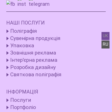
НАШІ ПОСЛУГИ
Поліграфія
UK
Сувенірна продукція
RU
Упаковка
Зовнішня реклама
Інтер'єрна реклама
Розробка дизайну
Святкова поліграфія
ІНФОРМАЦІЯ
Послуги
Портфоліо