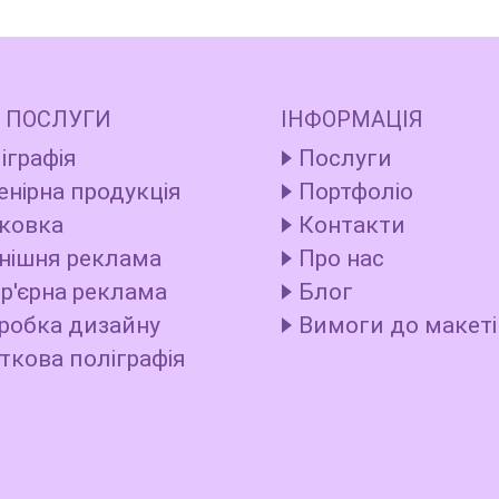
 ПОСЛУГИ
ІНФОРМАЦІЯ
іграфія
Послуги
енірна продукція
Портфоліо
ковка
Контакти
нішня реклама
Про нас
ер'єрна реклама
Блог
робка дизайну
Вимоги до макеті
ткова поліграфія