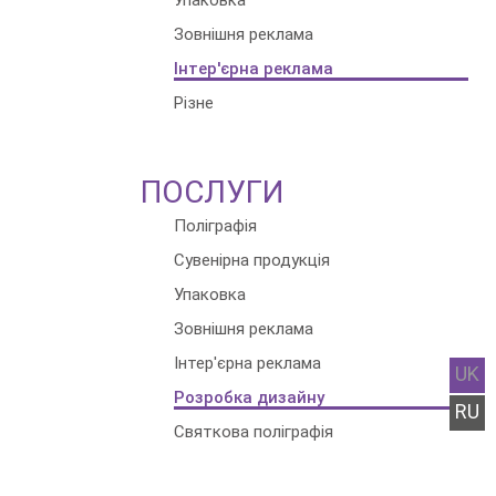
Упаковка
Зовнішня реклама
Інтер'єрна реклама
Різне
ПОСЛУГИ
Поліграфія
Сувенірна продукція
Упаковка
Зовнішня реклама
Інтер'єрна реклама
UK
Розробка дизайну
RU
Святкова поліграфія