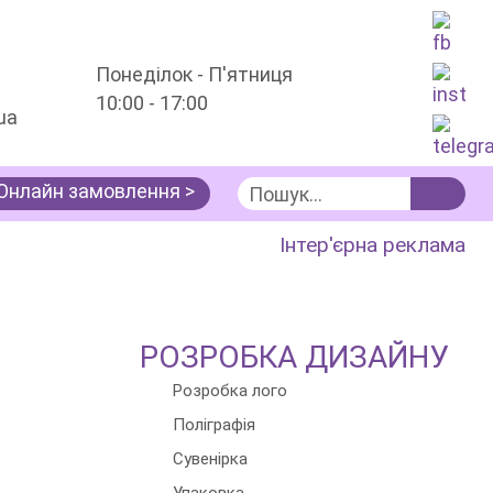
Понеділок - П'ятниця
10:00 - 17:00
ua
Онлайн замовлення >
луги
Розробка дизайну
Інтер'єрна реклама
РОЗРОБКА ДИЗАЙНУ
Розробка лого
Поліграфія
Сувенірка