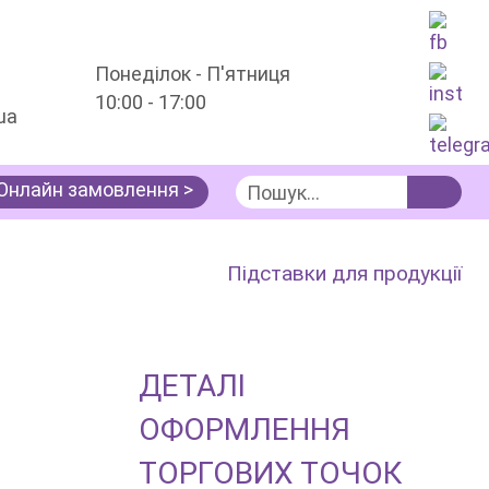
Понеділок - П'ятниця
10:00 - 17:00
ua
Онлайн замовлення >
Послуги
Інтер'єрна реклама
Торгові точки
Підставки для продукції
ДЕТАЛІ
ОФОРМЛЕННЯ
ТОРГОВИХ ТОЧОК