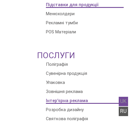
Підставки для продукції
Менюхолдери
Рекламні тумби
POS Матеріали
ПОСЛУГИ
Поліграфія
Сувенірна продукція
Упаковка
Зовнішня реклама
UK
Інтер'єрна реклама
Розробка дизайну
RU
Святкова поліграфія