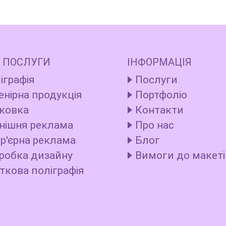
 ПОСЛУГИ
ІНФОРМАЦІЯ
іграфія
Послуги
енірна продукція
Портфоліо
ковка
Контакти
нішня реклама
Про нас
ер'єрна реклама
Блог
робка дизайну
Вимоги до макеті
ткова поліграфія