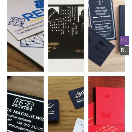
UK
RU