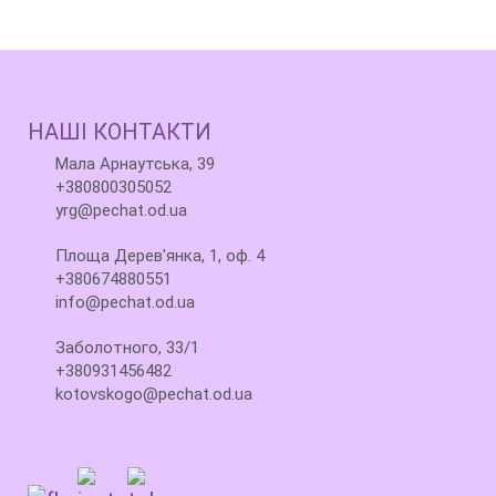
НАШІ КОНТАКТИ
Мала Арнаутська, 39
+380800305052
yrg@pechat.od.ua
Площа Дерев'янка, 1, оф. 4
+380674880551
info@pechat.od.ua
Заболотного, 33/1
+380931456482
kotovskogo@pechat.od.ua