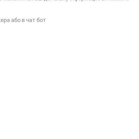
ера або в чат бот