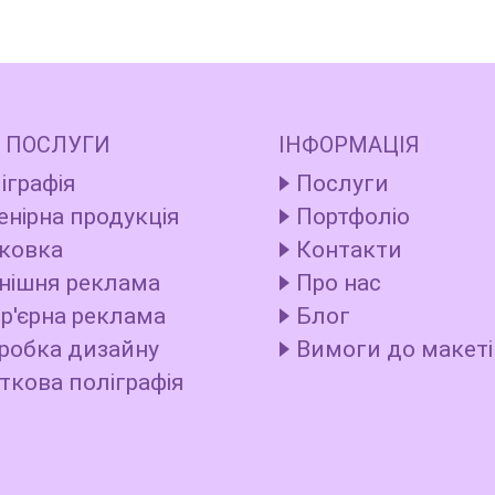
 ПОСЛУГИ
ІНФОРМАЦІЯ
іграфія
Послуги
енірна продукція
Портфоліо
ковка
Контакти
нішня реклама
Про нас
ер'єрна реклама
Блог
робка дизайну
Вимоги до макеті
ткова поліграфія