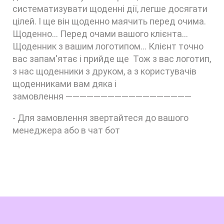
систематизувати щоденні дії, легше досягати
цілей. І ще він щоденно маячить перед очима.
Щоденно... Перед очами вашого клієнта...
Щоденник з вашим логотипом... Клієнт точно
вас запам'ятає і прийде ще Тож з вас логотип,
з нас щоденники з друком, а з користувачів
щоденниками вам дяка і
замовлення ——————————————————
- Для замовлення звертайтеся до вашого
менеджера або в чат бот