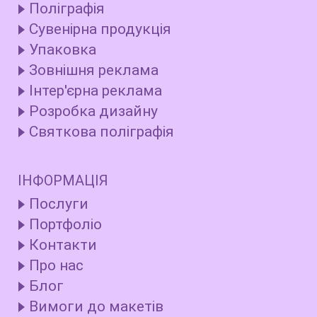
Поліграфія
Сувенірна продукція
Упаковка
Зовнішня реклама
Інтер'єрна реклама
Розробка дизайну
Святкова поліграфія
ІНФОРМАЦІЯ
Послуги
Портфоліо
Контакти
Про нас
Блог
Вимоги до макетів