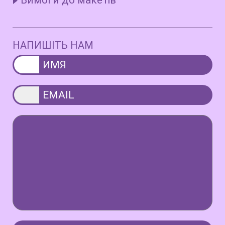
Вимоги до макетів
НАПИШІТЬ НАМ